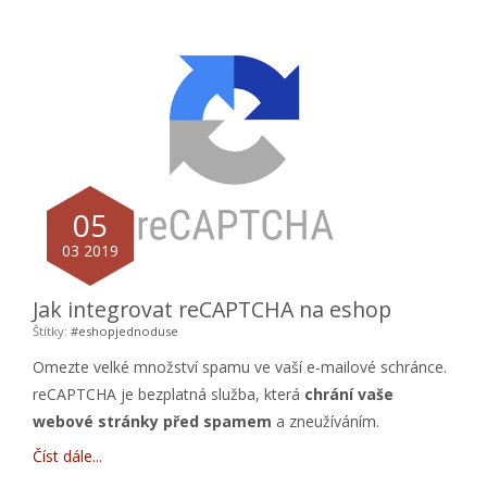
05
03 2019
Jak integrovat reCAPTCHA na eshop
Štítky:
#eshopjednoduse
Omezte velké množství spamu ve vaší e-mailové schránce.
reCAPTCHA je bezplatná služba, která
chrání vaše
webové stránky před spamem
a zneužíváním.
Číst dále