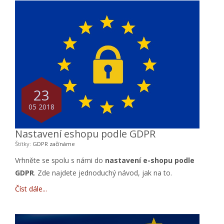
23
05 2018
Nastavení eshopu podle GDPR
Štítky:
GDPR
začínáme
Vrhněte se spolu s námi do
nastavení e-shopu podle
GDPR
. Zde najdete jednoduchý návod, jak na to.
Číst dále