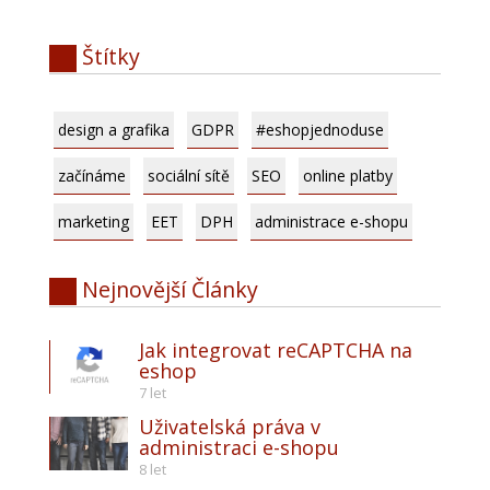
Štítky
design a grafika
GDPR
#eshopjednoduse
začínáme
sociální sítě
SEO
online platby
marketing
EET
DPH
administrace e-shopu
Nejnovější
Články
Jak integrovat reCAPTCHA na
eshop
7 let
Uživatelská práva v
administraci e-shopu
8 let