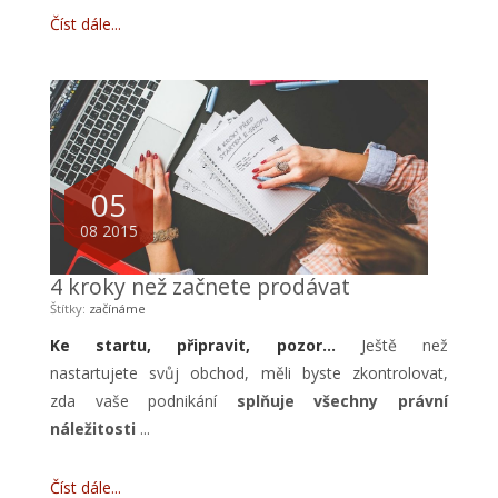
Číst dále
05
08 2015
4 kroky než začnete prodávat
Štítky:
začínáme
Ke startu, připravit, pozor...
Ještě než
nastartujete svůj obchod, měli byste zkontrolovat,
zda vaše podnikání
splňuje všechny právní
náležitosti
...
Číst dále