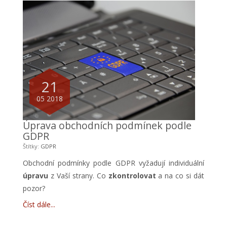
21
05 2018
Úprava obchodních podmínek podle
GDPR
Štítky:
GDPR
Obchodní podmínky podle GDPR vyžadují individuální
úpravu
z Vaší strany. Co
zkontrolovat
a na co si dát
pozor?
Číst dále