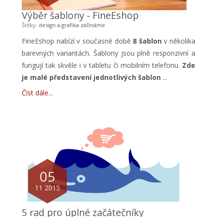
Výběr šablony - FineEshop
Štítky:
design a grafika
začínáme
FineEshop
nabízí v současné době
8 šablon
v několika
barevných variantách. Šablony jsou plně responzivní a
fungují tak skvěle i v tabletu či mobilním telefonu.
Zde
je malé představení jednotlivých šablon
...
Číst dále
05
11 2015
5 rad pro úplné začátečníky