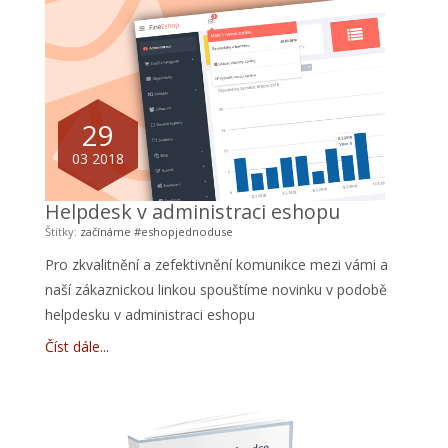
29
03 2018
Helpdesk v administraci eshopu
Štítky:
začínáme
#eshopjednoduse
Pro zkvalitnění a zefektivnění komunikce mezi vámi a
naší zákaznickou linkou spouštíme novinku v podobě
helpdesku v administraci eshopu
Číst dále