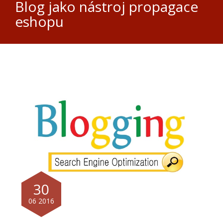
Blog jako nástroj propagace
eshopu
30
06 2016