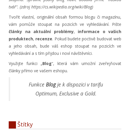
tvář". (zdroj
https://cs.wikipedia.org/wiki/Blog
)
Tvořit vlastní, originální obsah formou blogu či magazínu,
vám pomůže stoupat na pozicích ve vyhledávání. Pište
články na aktuální problémy
,
informace o vašich
produktech
,
recenze
. Pokud budete poctivě budovat web
a jeho obsah, bude váš eshop stoupat na pozicích ve
vyhledávání a s tím přijdou i noví návštěvníci.
Využijte funkci „
Blog
“, která vám umožní zveřejňovat
články přímo ve vašem eshopu.
Funkce
Blog
je k dispozici v tarifu
Optimum, Exclusive a Gold.
Štítky