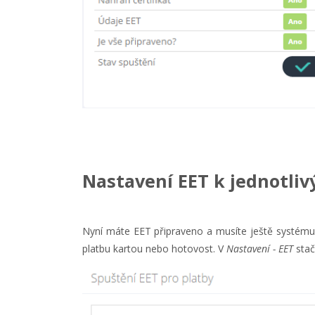
Nastavení EET k jednotli
Nyní máte EET připraveno a musíte ještě systému 
platbu kartou nebo hotovost. V
Nastavení - EET
stač