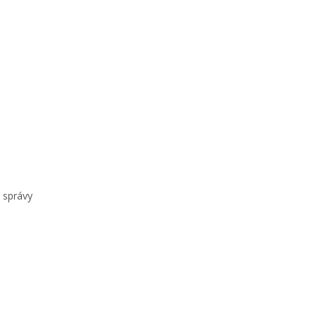
 správy