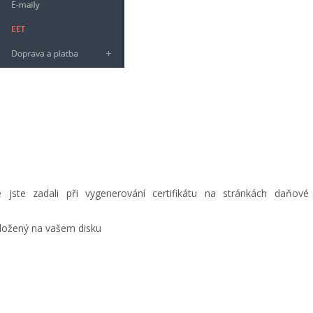
ré jste zadali při vygenerování certifikátu na stránkách daňové
 uložený na vašem disku