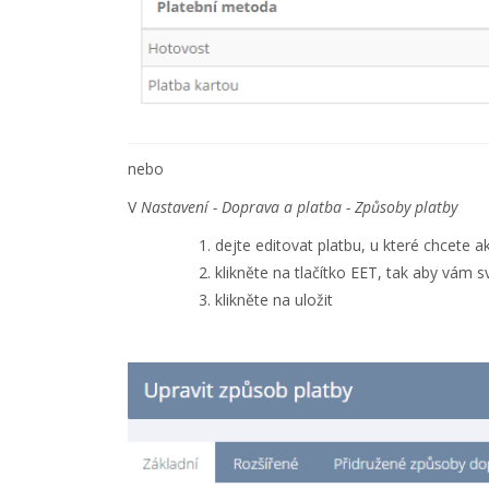
nebo
V
Nastavení - Doprava a platba - Způsoby platby
dejte editovat platbu, u které chcete 
klikněte na tlačítko EET, tak aby vám s
klikněte na uložit