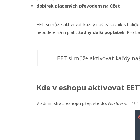
dobírek placených převodem na účet
EET si může aktivovat každý náš zákazník s balí
nebudete nám platit
žádný další poplatek
. Pro b
EET si může aktivovat každý náš
Kde v eshopu aktivovat EET
V administraci eshopu přejděte do:
Nastavení
-
EET